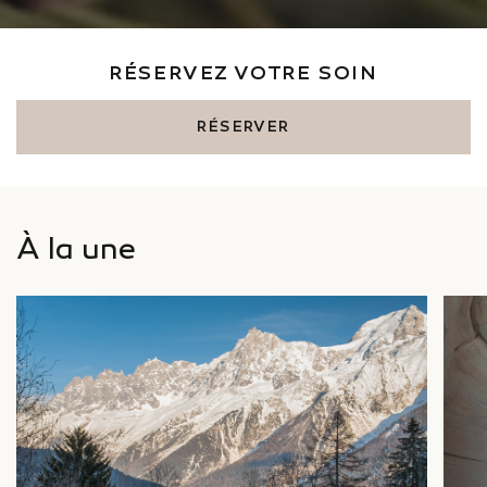
COMMANDER
COMMANDER
RÉSERVER
RÉSERVEZ VOTRE SOIN
RÉSERVER
À la une