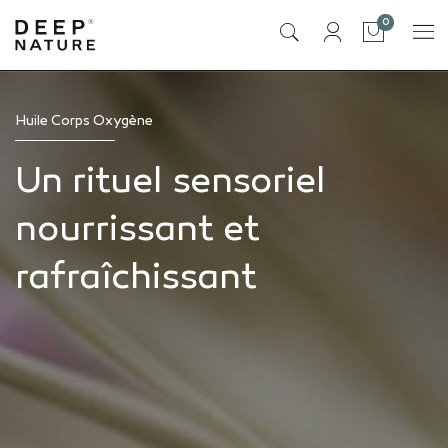
articles
0
Panier