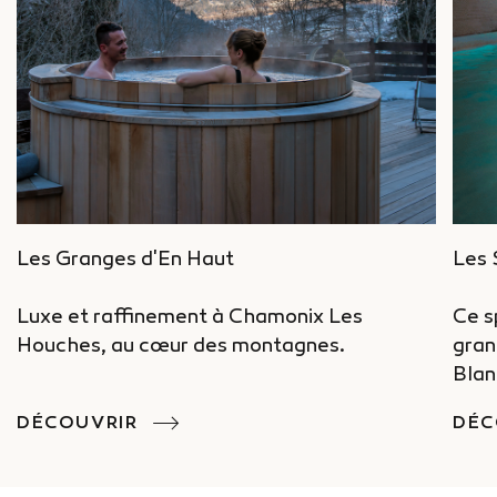
Les Granges d'En Haut
Les 
Luxe et raffinement à Chamonix Les
Ce s
Houches, au cœur des montagnes.
gran
Blan
DÉCOUVRIR
DÉC