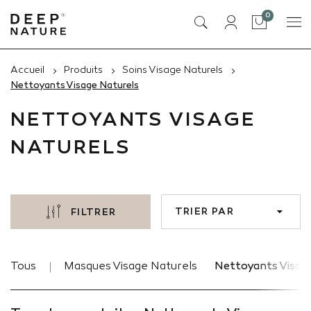
articles
0
Panier
Accueil
Produits
Soins Visage Naturels
Nettoyants Visage Naturels
NETTOYANTS VISAGE
NATURELS
TRIER PAR
FILTRER
Tous
Masques Visage Naturels
Nettoyants Visag