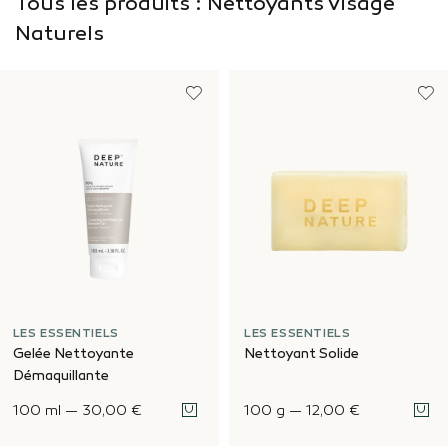
Tous les produits : Nettoyants Visage
Naturels
LES ESSENTIELS
LES ESSENTIELS
Gelée Nettoyante
Nettoyant Solide
Démaquillante
100 ml
—
30,00 €
100 g
—
12,00 €