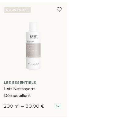
NOUVEAUTÉ
LES ESSENTIELS
Lait Nettoyant
Démaquillant
200 ml
—
30,00 €