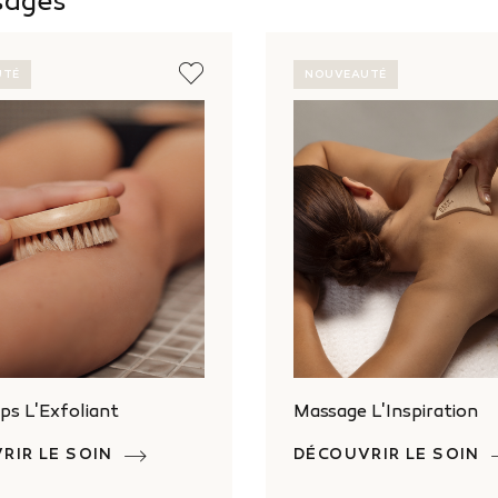
sages
UTÉ
NOUVEAUTÉ
ps L'Exfoliant
Massage L'Inspiration
RIR LE SOIN
DÉCOUVRIR LE SOIN