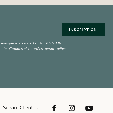
INSCRIPTION
s envoyer la newsletter DEEP NATURE.
ur
les Cookies
et
données personnelles
Service Client