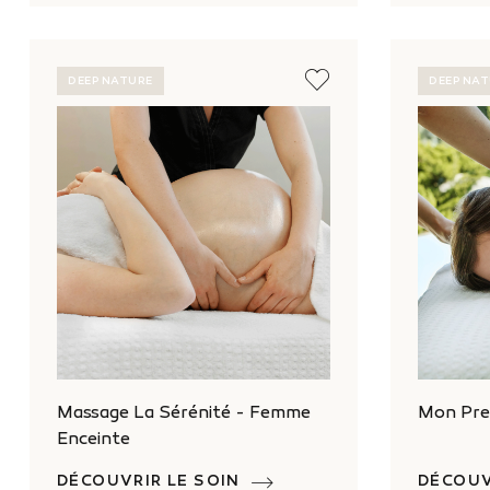
DEEP NATURE
DEEP NA
Massage La Sérénité - Femme
Mon Pre
Enceinte
DÉCOUVRIR LE SOIN
DÉCOUV