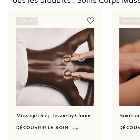
Tous les produits : Soins Corps Mas
CLARINS
NOUVEA
Massage Deep Tissue by Clarins
Soin Cor
DÉCOUVRIR LE SOIN
DÉCOUV