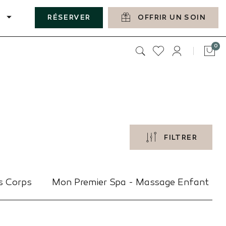
RÉSERVER
OFFRIR UN SOIN
art
0
Pan
FILTRER
s Corps
Mon Premier Spa - Massage Enfant