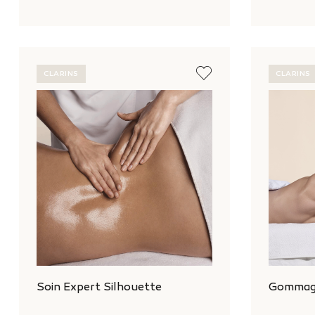
CLARINS
CLARINS
Soin Expert Silhouette
Gommage