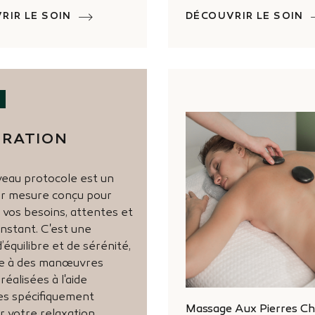
RIR LE SOIN
DÉCOUVRIR LE SOIN
IRATION
eau protocole est un
r mesure conçu pour
 vos besoins, attentes et
'instant. C'est une
équilibre et de sérénité,
ce à des manœuvres
réalisées à l'aide
res spécifiquement
Massage Aux Pierres C
 votre relaxation.