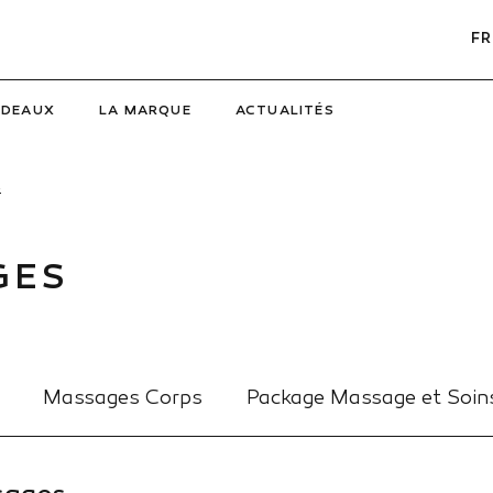
FR
ADEAUX
LA MARQUE
ACTUALITÉS
s
GES
Massages Corps
Package Massage et Soin