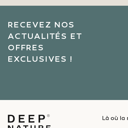
RECEVEZ NOS
ACTUALITÉS ET
OFFRES
EXCLUSIVES !
Là où la 