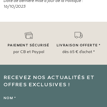
Date de dernière mise à jour de la Politique :
16/10/2023
PAIEMENT SÉCURISÉ
LIVRAISON OFFERTE *
par CB et Paypal
dès 65 € d'achat *
RECEVEZ NOS ACTUALITÉS ET
OFFRES EXCLUSIVES !
NOM *