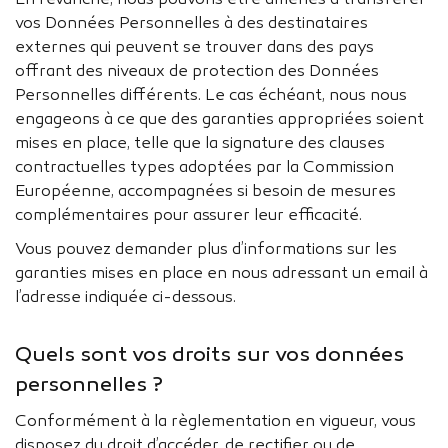
En revanche, nous pouvons être amenés à transférer
vos Données Personnelles à des destinataires
externes qui peuvent se trouver dans des pays
offrant des niveaux de protection des Données
Personnelles différents. Le cas échéant, nous nous
engageons à ce que des garanties appropriées soient
mises en place, telle que la signature des clauses
contractuelles types adoptées par la Commission
Européenne, accompagnées si besoin de mesures
complémentaires pour assurer leur efficacité.
Vous pouvez demander plus d’informations sur les
garanties mises en place en nous adressant un email à
l’adresse indiquée ci-dessous.
Quels sont vos droits sur vos données
personnelles ?
Conformément à la règlementation en vigueur, vous
disposez du droit d’accéder, de rectifier ou de