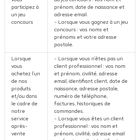
vous
au jeu concours : vos nom et
participez à
prénom, date de naissance et
un jeu
adresse email.
concours
- Lorsque vous gagnez à un jeu
concours : vos noms et
prénoms et votre adresse
postale.
Lorsque
- Lorsque vous n’êtes pas un
vous
client professionnel : vos nom
achetez l’un
et prénom, civilité, adresse
de nos
email, identifiant client, date de
produits
naissance, adresse postale,
et/ou dans
numéro de téléphone,
le cadre de
factures, historiques de
notre
commandes.
service
- Lorsque vous êtes un client
après-
professionnel : vos nom et
vente
prénom, civilité, adresse email