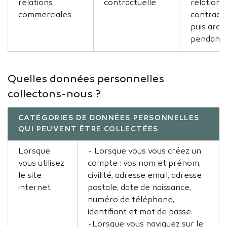
relations
contractuelle
relation
commerciales
contractu
puis arch
pendant 
Quelles données personnelles
collectons-nous ?
CATÉGORIES DE DONNÉES PERSONNELLES
QUI PEUVENT ÊTRE COLLECTÉES
Lorsque
- Lorsque vous vous créez un
vous utilisez
compte : vos nom et prénom,
le site
civilité, adresse email, adresse
internet
postale, date de naissance,
numéro de téléphone,
identifiant et mot de passe.
-Lorsque vous naviguez sur le