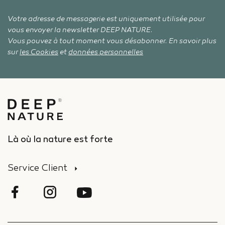
Votre adresse de messagerie est uniquement utilisée pour
vous envoyer la newsletter DEEP NATURE.
Vous pouvez à tout moment vous désabonner. En savoir plus
sur
les Cookies
et
données personnelles
Là où la nature est forte
Service Client