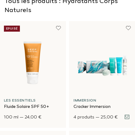
Tous les produits : Hydratants Corps
Naturels
EPUISÉ
LES ESSENTIELS
IMMERSION
Fluide Solaire SPF 50+
Cracker Immersion
100 ml
—
24,00 €
4 produits
—
25,00 €