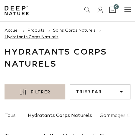
articles
0
Panier
Accueil
Produits
Soins Corps Naturels
Hydratants Corps Naturels
HYDRATANTS CORPS
NATURELS
TRIER PAR
FILTRER
Tous
Hydratants Corps Naturels
Gommages Cor