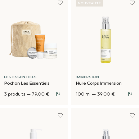
NOUVEAUTÉ
LES ESSENTIELS
IMMERSION
Pochon Les Essentiels
Huile Corps Immersion
3 produits
—
79,00 €
100 ml
—
39,00 €