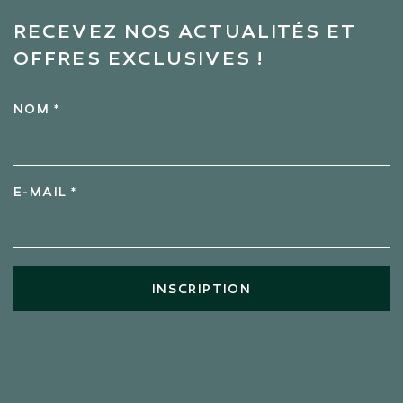
RECEVEZ NOS ACTUALITÉS ET
OFFRES EXCLUSIVES !
NOM *
E-MAIL *
INSCRIPTION