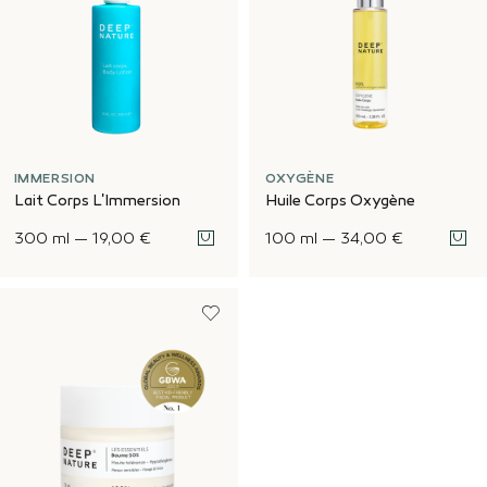
IMMERSION
OXYGÈNE
Lait Corps L'Immersion
Huile Corps Oxygène
300 ml
—
19,00 €
100 ml
—
34,00 €