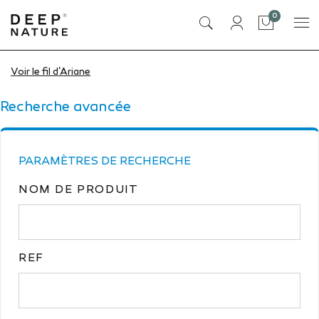
articles
0
Panier
Voir le fil d'Ariane
Accueil
Recherche avancée dans le catalogue
Recherche avancée
PARAMÈTRES DE RECHERCHE
NOM DE PRODUIT
REF