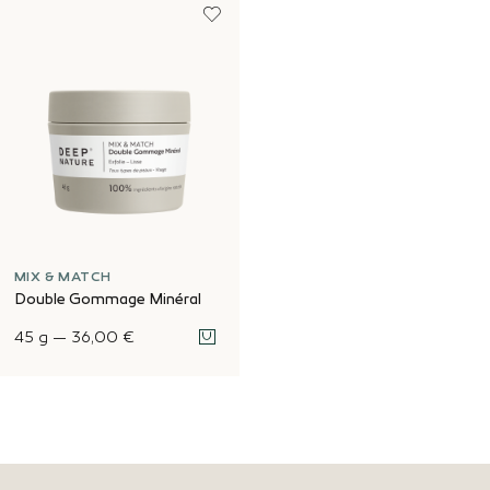
MIX & MATCH
Double Gommage Minéral
45 g
—
36,00 €