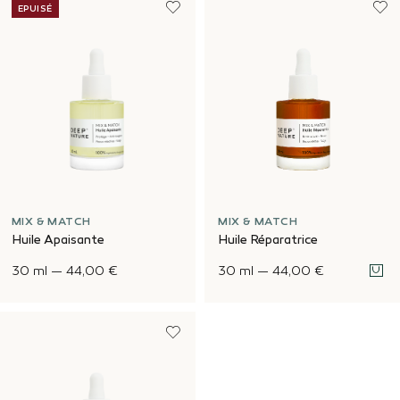
EPUISÉ
MIX & MATCH
MIX & MATCH
Huile Apaisante
Huile Réparatrice
30 ml
—
44,00 €
30 ml
—
44,00 €