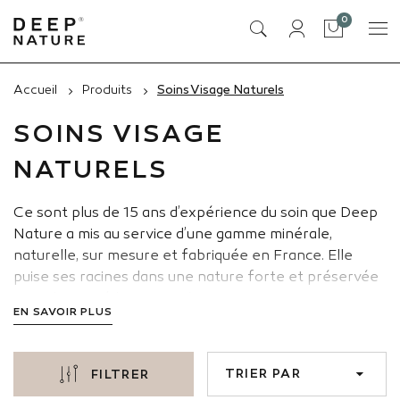
articles
0
Panier
Accueil
Produits
Soins Visage Naturels
SOINS VISAGE
NATURELS
Ce sont plus de 15 ans d’expérience du soin que Deep
Nature a mis au service d’une gamme minérale,
naturelle, sur mesure et fabriquée en France. Elle
puise ses racines dans une nature forte et préservée
avec des ingrédients simples et puissants.
EN SAVOIR PLUS
TRIER PAR
FILTRER