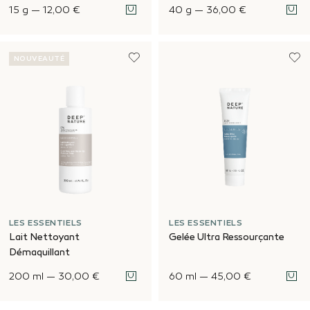
15 g
—
12,00 €
40 g
—
36,00 €
NOUVEAUTÉ
LES ESSENTIELS
LES ESSENTIELS
Lait Nettoyant
Gelée Ultra Ressourçante
Démaquillant
200 ml
—
30,00 €
60 ml
—
45,00 €