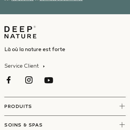
Là où la nature est forte
Service Client
PRODUITS
Visage
Corps
SOINS & SPAS