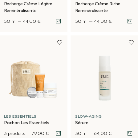
Recharge Crème Légère
Recharge Crème Riche
Reminéralisante
Reminéralisante
50 ml
—
44,00 €
50 ml
—
44,00 €
LES ESSENTIELS
SLOW-AGING
Pochon Les Essentiels
Sérum
3 produits
—
79,00 €
30 ml
—
64,00 €