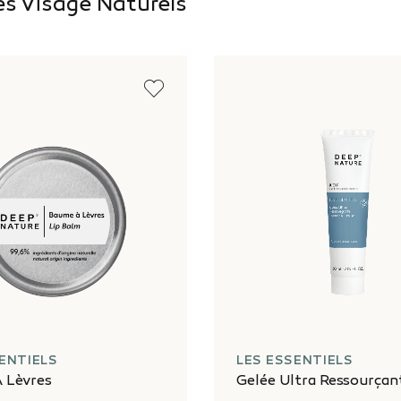
es Visage Naturels
ENTIELS
LES ESSENTIELS
 Lèvres
Gelée Ultra Ressourçan