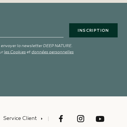
INSCRIPTION
s envoyer la newsletter DEEP NATURE.
ur
les Cookies
et
données personnelles
Service Client