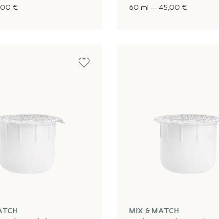
,00 €
60 ml
—
45,00 €
ATCH
MIX & MATCH