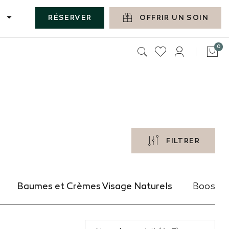
RÉSERVER
OFFRIR UN SOIN
art
0
Pan
FILTRER
Baumes et Crèmes Visage Naturels
Booster