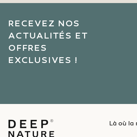
RECEVEZ NOS
ACTUALITÉS ET
OFFRES
EXCLUSIVES !
Là où la 