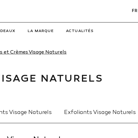
FR
ADEAUX
LA MARQUE
ACTUALITÉS
 et Crèmes Visage Naturels
VISAGE NATURELS
nts Visage Naturels
Exfoliants Visage Naturels