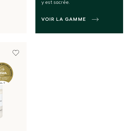
y est sacrée.
VOIR LA GAMME