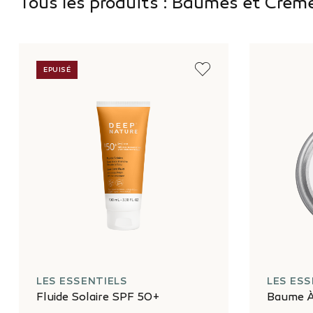
Tous les produits : Baumes et Crèm
EPUISÉ
LES ESSENTIELS
LES ESS
Fluide Solaire SPF 50+
Baume À