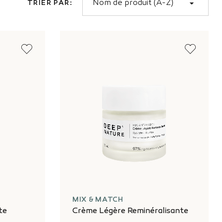
TRIER PAR
MIX & MATCH
te
Crème Légère Reminéralisante