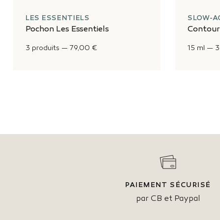
LES ESSENTIELS
SLOW-A
Pochon Les Essentiels
Contour
3 produits
—
79,00 €
15 ml
—
3
PAIEMENT SÉCURISÉ
par CB et Paypal