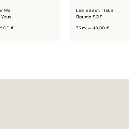
GING
LES ESSENTIELS
 Yeux
Baume SOS
8,00 €
75 ml
—
48,00 €