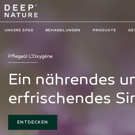
UNSERE SPAS
BEHANDLUNGEN
PRODUKTE
GE
Kostenlos ab einem Einkaufswert von 75€
Ihre exfolierende
Körpermassageb
ENTDECKEN