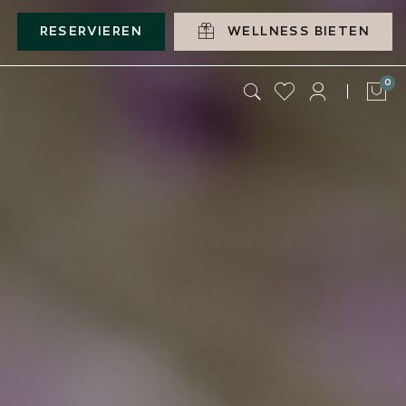
RESERVIEREN
WELLNESS BIETEN
Art
0
Tas