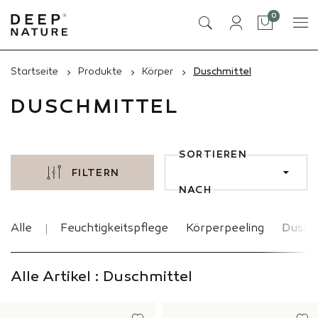
Artikel
0
Tasche
Startseite
Produkte
Körper
Duschmittel
DUSCHMITTEL
SORTIEREN
FILTERN
NACH
Alle
Feuchtigkeitspflege
Körperpeeling
Dusch
Alle Artikel : Duschmittel