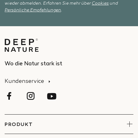
wieder abmelden. Erfahren Sie mehr über
Cookies
und
Persönliche Empfehlungen
.
Wo die Natur stark ist
Kundenservice
PRODUKT
Gesicht