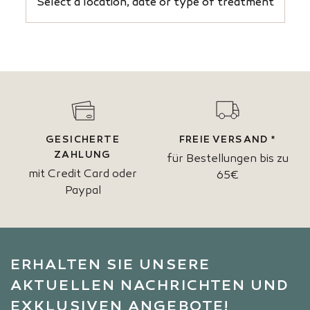
Select a location, date or type of treatment
GESICHERTE
FREIE VERSAND *
ZAHLUNG
für Bestellungen bis zu
mit Credit Card oder
65€
Paypal
ERHALTEN SIE UNSERE
AKTUELLEN NACHRICHTEN UND
EXKLUSIVEN ANGEBOTE!