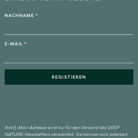
NACHNAME *
E-MAIL *
REGISTIEREN
Ihre E-Mail-Adresse wird nur für den Versand des DEEP
NATURE-Newsletters verwendet. Sie können sich jederzeit