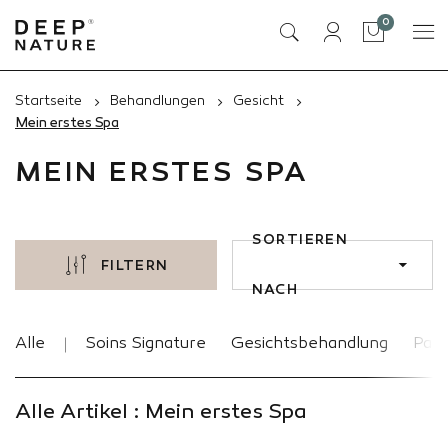
Artikel
0
Tasche
Startseite
Behandlungen
Gesicht
Mein erstes Spa
MEIN ERSTES SPA
SORTIEREN
FILTERN
NACH
Alle
Soins Signature
Gesichtsbehandlung
Pak
Alle Artikel : Mein erstes Spa