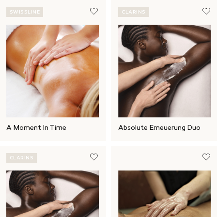
SWISSLINE
CLARINS
A Moment In Time
Absolute Erneuerung Duo
CLARINS