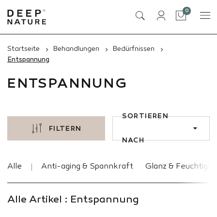
Artikel
0
Tasche
Startseite
Behandlungen
Bedürfnissen
Entspannung
ENTSPANNUNG
SORTIEREN
FILTERN
NACH
Alle
Anti-aging & Spannkraft
Glanz & Feuchtigke
Alle Artikel : Entspannung