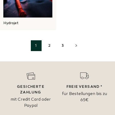
Hydrojet
WEITER
1
2
3
GESICHERTE
FREIE VERSAND *
ZAHLUNG
für Bestellungen bis zu
mit Credit Card oder
65€
Paypal