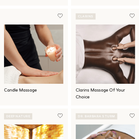
CLARINS
Candle Massage
Clarins Massage Of Your
Choice
DEEP NATURE
DR. BARBARA STURM