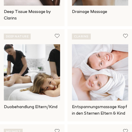
Deep Tissue Massage by
Drainage Massage
Clarins
DEEP NATURE
CLARINS
Duobehandlung Eltern/Kind
Entspannungsmassage Kopf
in den Sternen Eltern & Kind
NEUHEIT