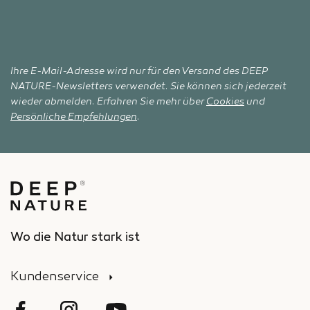
Ihre E-Mail-Adresse wird nur für den Versand des DEEP
NATURE-Newsletters verwendet. Sie können sich jederzeit
wieder abmelden. Erfahren Sie mehr über
Cookies
und
Persönliche Empfehlungen
.
Wo die Natur stark ist
Kundenservice