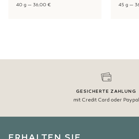
40 g
—
36,00 €
45 g
—
3
GESICHERTE ZAHLUNG
mit Credit Card oder Paypa
ERHALTEN SIE