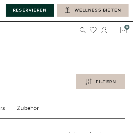
RESERVIEREN
WELLNESS BIETEN
Art
0
Tas
FILTERN
rs
Zubehör