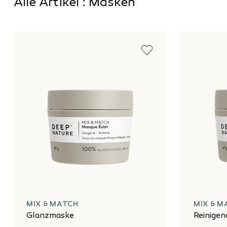
Alle Artikel : Masken
MIX & MATCH
MIX & M
Glanzmaske
Reinige