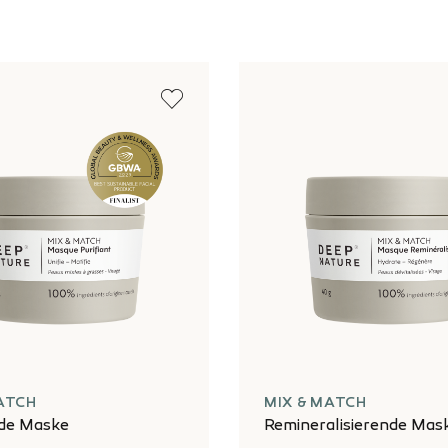
ATCH
MIX & MATCH
nde Maske
Remineralisierende Mas