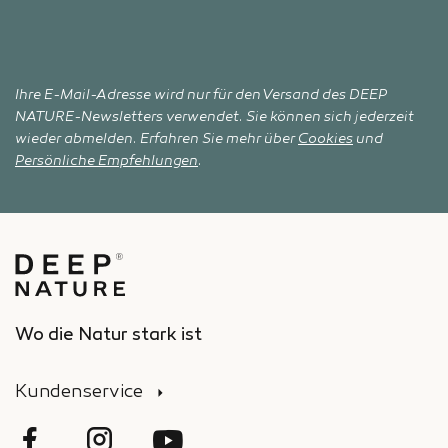
Ihre E-Mail-Adresse wird nur für den Versand des DEEP
NATURE-Newsletters verwendet. Sie können sich jederzeit
wieder abmelden. Erfahren Sie mehr über
Cookies
und
Persönliche Empfehlungen
.
Wo die Natur stark ist
Kundenservice