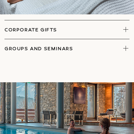
at his/her spa of choice.
CONTACT
CORPORATE GIFTS
GROUPS AND SEMINARS