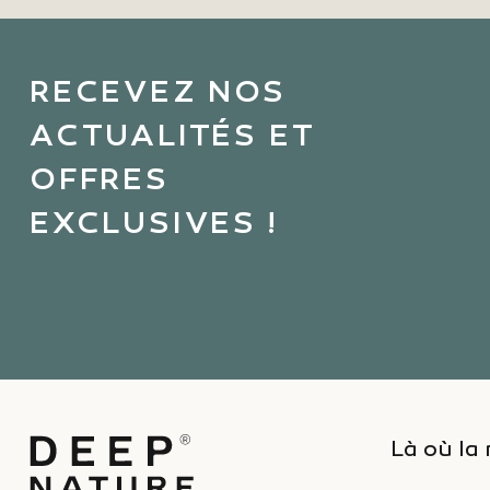
RECEVEZ NOS
ACTUALITÉS ET
OFFRES
EXCLUSIVES !
Là où la 