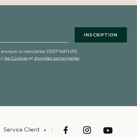
INSCRIPTION
s envoyer la newsletter DEEP NATURE.
ur
les Cookies
et
données personnelles
Service Client