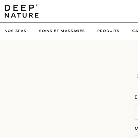
NOS SPAS
SOINS ET MASSAGES
PRODUITS
C
E
M