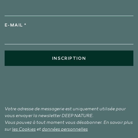
E-MAIL *
INSCRIPTION
Votre adresse de messagerie est uniquement utilisée pour
vous envoyer la newsletter DEEP NATURE.
Vous pouvez à tout moment vous désabonner. En savoir plus
sur
les Cookies
et
données personnelles