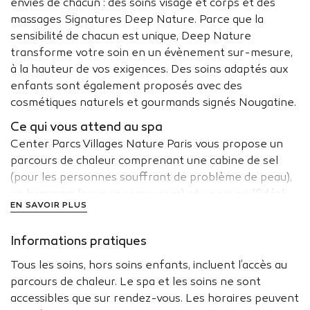
envies de chacun : des soins visage et corps et des
massages Signatures Deep Nature. Parce que la
sensibilité de chacun est unique, Deep Nature
transforme votre soin en un évènement sur-mesure,
à la hauteur de vos exigences. Des soins adaptés aux
enfants sont également proposés avec des
cosmétiques naturels et gourmands signés Nougatine.
Ce qui vous attend au spa
Center Parcs Villages Nature Paris vous propose un
parcours de chaleur comprenant une cabine de sel
(pour les personnes souffrant de problème de peau),
un hammam (pour se ressourcer) et un sauna (l'idéal
EN SAVOIR PLUS
pour se relaxer). Vous pouvez également vous
détendre dans l’espace de relaxation avec tisanerie.
Informations pratiques
Tous les soins, hors soins enfants, incluent l’accès au
parcours de chaleur. Le spa et les soins ne sont
accessibles que sur rendez-vous. Les horaires peuvent