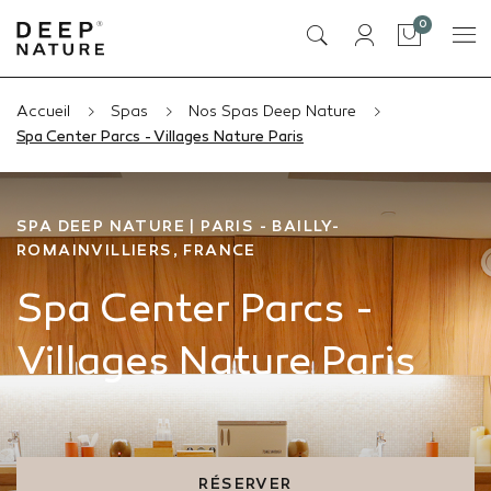
articles
0
Panier
Accueil
Spas
Nos Spas Deep Nature
Spa Center Parcs - Villages Nature Paris
SPA DEEP NATURE | PARIS - BAILLY-
ROMAINVILLIERS, FRANCE
Spa Center Parcs -
Villages Nature Paris
RÉSERVER