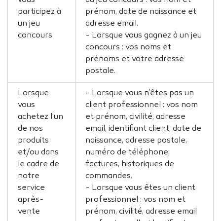
vous
au jeu concours : vos nom et
participez à
prénom, date de naissance et
un jeu
adresse email.
concours
- Lorsque vous gagnez à un jeu
concours : vos noms et
prénoms et votre adresse
postale.
Lorsque
- Lorsque vous n’êtes pas un
vous
client professionnel : vos nom
achetez l’un
et prénom, civilité, adresse
de nos
email, identifiant client, date de
produits
naissance, adresse postale,
et/ou dans
numéro de téléphone,
le cadre de
factures, historiques de
notre
commandes.
service
- Lorsque vous êtes un client
après-
professionnel : vos nom et
vente
prénom, civilité, adresse email