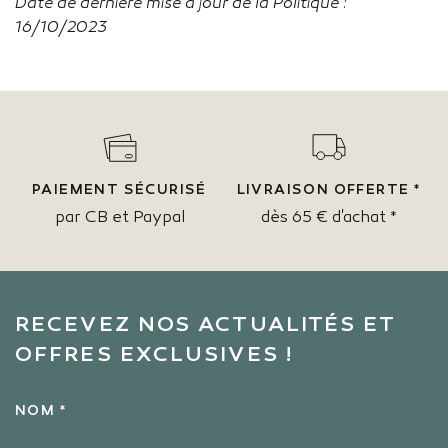
Date de dernière mise à jour de la Politique :
16/10/2023
PAIEMENT SÉCURISÉ
LIVRAISON OFFERTE *
par CB et Paypal
dès 65 € d'achat *
RECEVEZ NOS ACTUALITÉS ET
OFFRES EXCLUSIVES !
NOM *