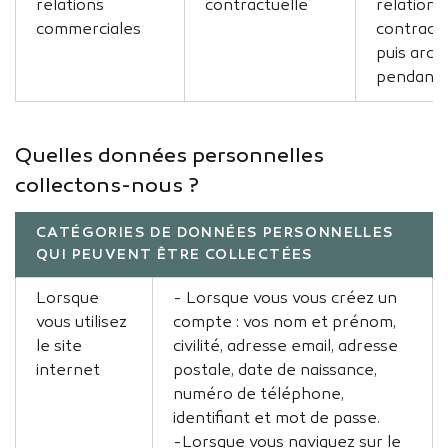
relations
contractuelle
relation
commerciales
contractu
puis arch
pendant 
Quelles données personnelles
collectons-nous ?
CATÉGORIES DE DONNÉES PERSONNELLES
QUI PEUVENT ÊTRE COLLECTÉES
Lorsque
- Lorsque vous vous créez un
vous utilisez
compte : vos nom et prénom,
le site
civilité, adresse email, adresse
internet
postale, date de naissance,
numéro de téléphone,
identifiant et mot de passe.
-Lorsque vous naviguez sur le