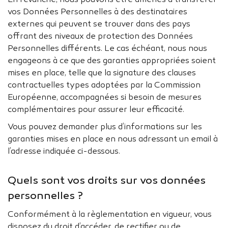
En revanche, nous pouvons être amenés à transférer
vos Données Personnelles à des destinataires
externes qui peuvent se trouver dans des pays
offrant des niveaux de protection des Données
Personnelles différents. Le cas échéant, nous nous
engageons à ce que des garanties appropriées soient
mises en place, telle que la signature des clauses
contractuelles types adoptées par la Commission
Européenne, accompagnées si besoin de mesures
complémentaires pour assurer leur efficacité.
Vous pouvez demander plus d’informations sur les
garanties mises en place en nous adressant un email à
l’adresse indiquée ci-dessous.
Quels sont vos droits sur vos données
personnelles ?
Conformément à la règlementation en vigueur, vous
disposez du droit d’accéder, de rectifier ou de