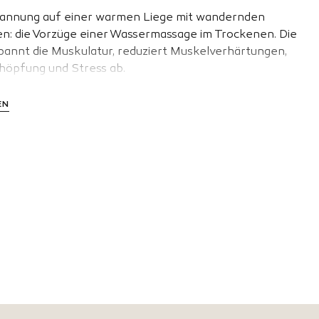
annung auf einer warmen Liege mit wandernden
: die Vorzüge einer Wassermassage im Trockenen. Die
nnt die Muskulatur, reduziert Muskelverhärtungen,
chöpfung und Stress ab.
EN