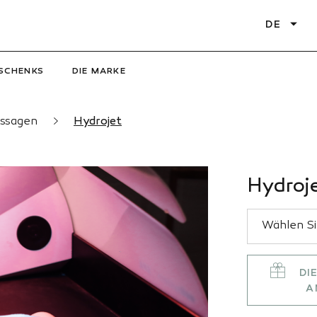
DE
SCHENKS
DIE MARKE
ssagen
Hydrojet
Hydroj
DI
A