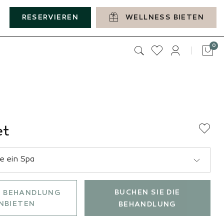
RESERVIEREN
WELLNESS BIETEN
Art
0
Tas
et
BUCHEN SIE DIE
E BEHANDLUNG
NBIETEN
BEHANDLUNG