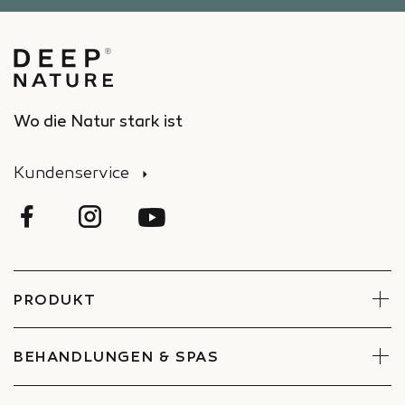
Wo die Natur stark ist
Kundenservice
PRODUKT
Gesicht
Körper
BEHANDLUNGEN & SPAS
Sets
Behandlungen reservieren