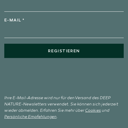
E-MAIL *
REGISTIEREN
Ihre E-Mail-Adresse wird nur für den Versand des DEEP
NATURE-Newsletters verwendet. Sie können sich jederzeit
wieder abmelden. Erfahren Sie mehr über
Cookies
und
Persönliche Empfehlungen
.