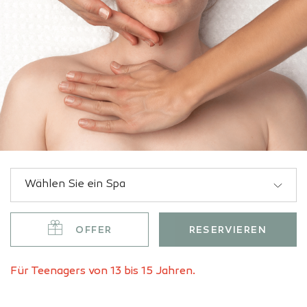
OFFER
RESERVIEREN
Für Teenagers von 13 bis 15 Jahren.