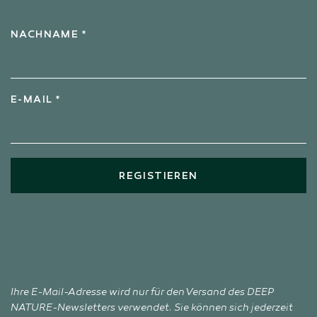
NACHNAME *
E-MAIL *
REGISTIEREN
Ihre E-Mail-Adresse wird nur für den Versand des DEEP
NATURE-Newsletters verwendet. Sie können sich jederzeit