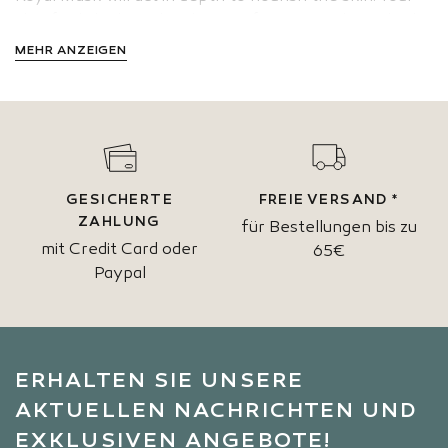
skin feels hydrated and signs of aging are diminished.
MEHR ANZEIGEN
GESICHERTE
FREIE VERSAND *
ZAHLUNG
für Bestellungen bis zu
mit Credit Card oder
65€
Paypal
ERHALTEN SIE UNSERE
AKTUELLEN NACHRICHTEN UND
EXKLUSIVEN ANGEBOTE!