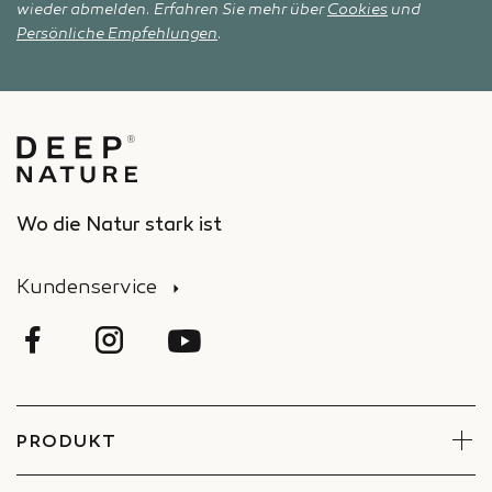
wieder abmelden. Erfahren Sie mehr über
Cookies
und
Persönliche Empfehlungen
.
Wo die Natur stark ist
Kundenservice
PRODUKT
Gesicht