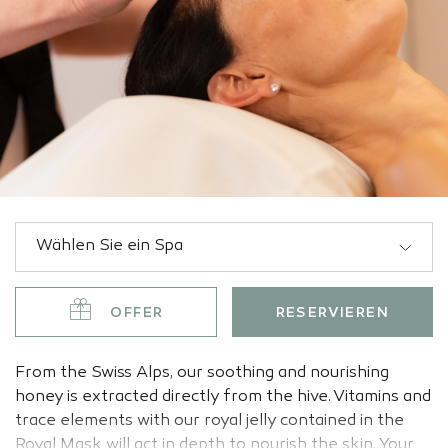
OFFER
RESERVIEREN
From the Swiss Alps, our soothing and nourishing
honey is extracted directly from the hive. Vitamins and
trace elements with our royal jelly contained in the
Royal Mask will act in depth to nourish the skin. Your