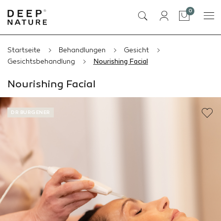
Artikel
0
Tasche
Startseite
Behandlungen
Gesicht
Gesichtsbehandlung
Nourishing Facial
Nourishing Facial
DR BURGENER