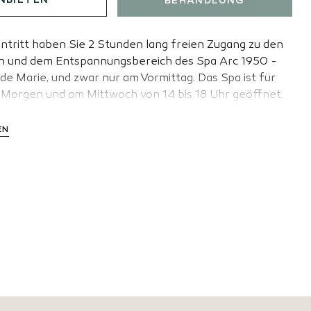
NBIETEN
BEHANDLUNG
intritt haben Sie 2 Stunden lang freien Zugang zu den
en und dem Entspannungsbereich des Spa Arc 1950 -
de Marie, und zwar nur am Vormittag. Das Spa ist für
 Morgen und am Mittwoch von 14 bis 18 Uhr geöffnet.
EN