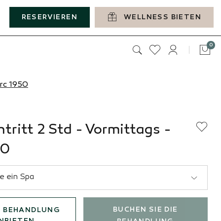
RESERVIEREN
WELLNESS BIETEN
Art
0
Tas
Arc 1950
tritt 2 Std - Vormittags -
50
BUCHEN SIE DIE
E BEHANDLUNG