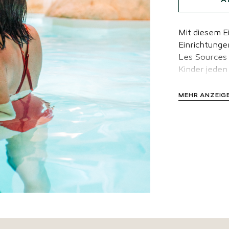
A
Mit diesem E
Einrichtung
Les Sources 
Kinder jeden
MEHR ANZEIG