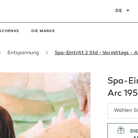
DE
SCHENKS
DIE MARKE
Entspannung
Spa-Eintritt 2 Std - Vormittags - 
Spa-Ein
Arc 19
DI