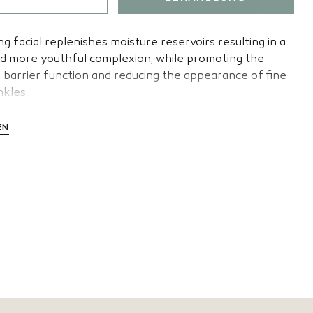
g facial replenishes moisture reservoirs resulting in a
 more youthful complexion, while promoting the
l barrier function and reducing the appearance of fine
nkles.
EN