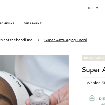
DE
SCHENKS
DIE MARKE
sichtsbehandlung
Super Anti-Aging Facial
DR. BARBARA 
Super A
DI
A