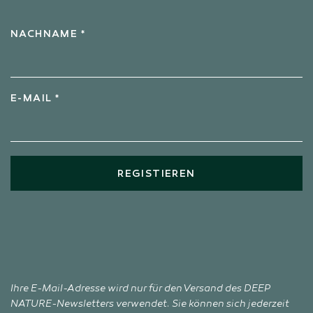
NACHNAME *
E-MAIL *
REGISTIEREN
Ihre E-Mail-Adresse wird nur für den Versand des DEEP
NATURE-Newsletters verwendet. Sie können sich jederzeit