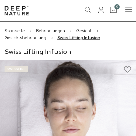
Artikel
0
Tasche
Startseite
Behandlungen
Gesicht
Gesichtsbehandlung
Swiss Lifting Infusion
Swiss Lifting Infusion
SWISSLINE