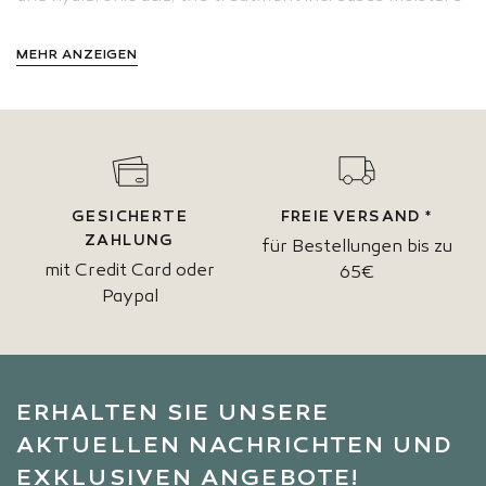
retention, stimulates fullness, and firms the skin.
MEHR ANZEIGEN
GESICHERTE
FREIE VERSAND *
ZAHLUNG
für Bestellungen bis zu
mit Credit Card oder
65€
Paypal
ERHALTEN SIE UNSERE
AKTUELLEN NACHRICHTEN UND
EXKLUSIVEN ANGEBOTE!