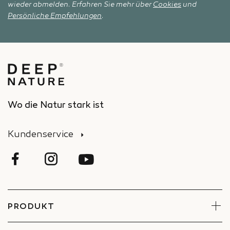
wieder abmelden. Erfahren Sie mehr über
Cookies
und
Persönliche Empfehlungen
.
Wo die Natur stark ist
Kundenservice
PRODUKT
Gesicht