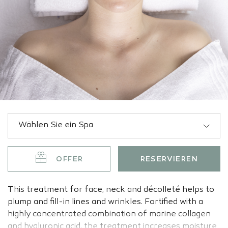
OFFER
RESERVIEREN
This treatment for face, neck and décolleté helps to
plump and fill-in lines and wrinkles. Fortified with a
highly concentrated combination of marine collagen
and hyaluronic acid, the treatment increases moisture