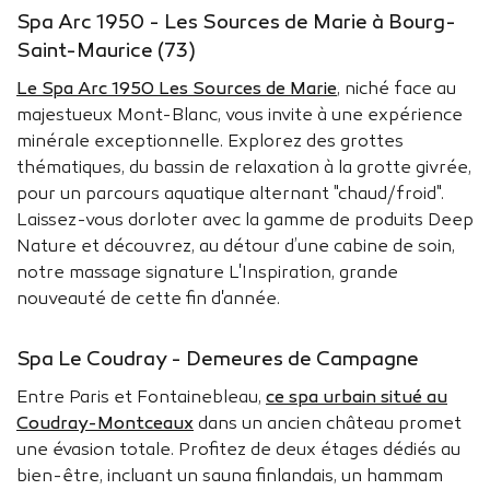
Spa Arc 1950 - Les Sources de Marie à Bourg-
Saint-Maurice (73)
Le Spa Arc 1950 Les Sources de Marie
, niché face au
majestueux Mont-Blanc, vous invite à une expérience
minérale exceptionnelle. Explorez des grottes
thématiques, du bassin de relaxation à la grotte givrée,
pour un parcours aquatique alternant "chaud/froid".
Laissez-vous dorloter avec la gamme de produits Deep
Nature et découvrez, au détour d’une cabine de soin,
notre massage signature L'Inspiration, grande
nouveauté de cette fin d'année.
Spa Le Coudray - Demeures de Campagne
Entre Paris et Fontainebleau,
ce spa urbain situé au
Coudray-Montceaux
dans un ancien château promet
une évasion totale. Profitez de deux étages dédiés au
bien-être, incluant un sauna finlandais, un hammam