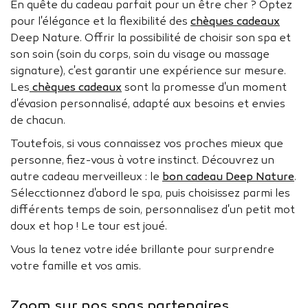
En quête du cadeau parfait pour un être cher ? Optez
pour l'élégance et la flexibilité des
chèques cadeaux
Deep Nature. Offrir la possibilité de choisir son spa et
son soin (soin du corps, soin du visage ou massage
signature), c'est garantir une expérience sur mesure.
Les
chèques cadeaux
sont la promesse d'un moment
d'évasion personnalisé, adapté aux besoins et envies
de chacun.
Toutefois, si vous connaissez vos proches mieux que
personne, fiez-vous à votre instinct. Découvrez un
autre cadeau merveilleux : le
bon cadeau Deep Nature
.
Sélecctionnez d'abord le spa, puis choisissez parmi les
différents temps de soin, personnalisez d'un petit mot
doux et hop ! Le tour est joué.
Vous la tenez votre idée brillante pour surprendre
votre famille et vos amis.
Zoom sur nos spas partenaires