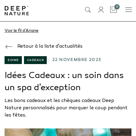
articles
0
Panier
Voir le fil d'Ariane
Accueil
Actualités
Actualités
Idées Cadeaux : un soin dans un spa d'exception
Retour à la liste d'actualités
22 NOVEMBRE 2023
SOINS
CADEAUX
Idées Cadeaux : un soin dans
un spa d'exception
Les bons cadeaux et les chèques cadeaux Deep
Nature personnalisés pour marquer le coup pendant
les fêtes.