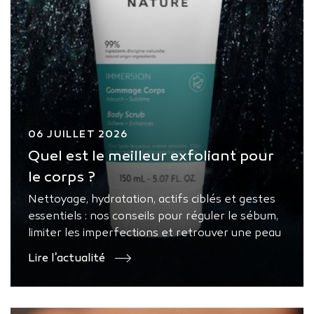
06 JUILLET 2026
Quel est le meilleur exfoliant pour
le corps ?
Nettoyage, hydratation, actifs ciblés et gestes
essentiels : nos conseils pour réguler le sébum,
limiter les imperfections et retrouver une peau
nette, équilibrée et lumineuse au quotidien.
Lire l'actualité