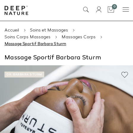
articles
0
Panier
Accueil
Soins et Massages
Soins Corps Massages
Massages Corps
Massage Sportif Barbara Sturm
Massage Sportif Barbara Sturm
DR. BARBARA STURM