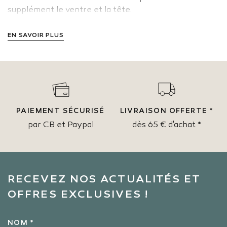
supplément le ventre et la tête.
EN SAVOIR PLUS
PAIEMENT SÉCURISÉ
LIVRAISON OFFERTE *
par CB et Paypal
dès 65 € d'achat *
RECEVEZ NOS ACTUALITÉS ET
OFFRES EXCLUSIVES !
NOM *