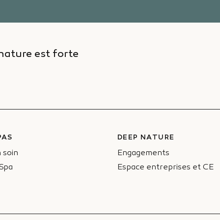
nature est forte
PAS
DEEP NATURE
 soin
Engagements
 Spa
Espace entreprises et CE