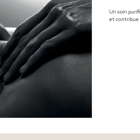
Un soin purifi
et contribue 