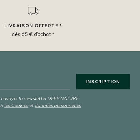
LIVRAISON OFFERTE *
dès 65 € d'achat *
INSCRIPTION
s envoyer la newsletter DEEP NATURE.
ur
les Cookies
et
données personnelles