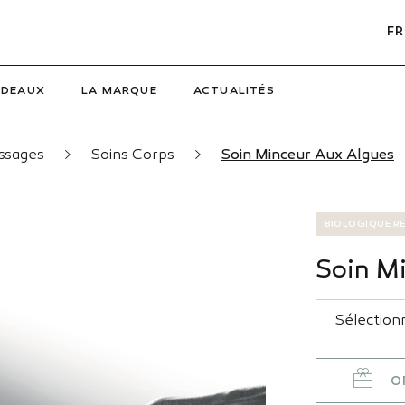
FR
ADEAUX
LA MARQUE
ACTUALITÉS
assages
Soins Corps
Soin Minceur Aux Algues
BIOLOGIQUE R
Soin M
O