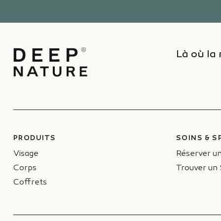
Là où la 
PRODUITS
SOINS & S
Visage
Réserver un
Corps
Trouver un
Coffrets