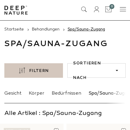
Artikel
0
Tasche
Startseite
Behandlungen
Spa/Sauna-Zugang
SPA/SAUNA-ZUGANG
SORTIEREN
FILTERN
NACH
Gesicht
Körper
Bedürfnissen
Spa/Sauna-Zugan
Alle Artikel : Spa/Sauna-Zugang