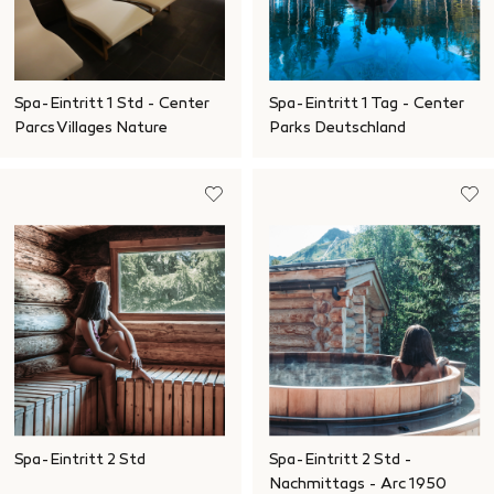
Spa-Eintritt 1 Std - Center
Spa-Eintritt 1 Tag - Center
Parcs Villages Nature
Parks Deutschland
Spa-Eintritt 2 Std
Spa-Eintritt 2 Std -
Nachmittags - Arc 1950